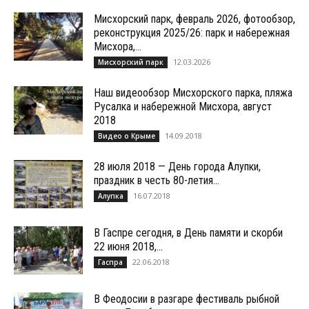
Мисхорский парк, февраль 2026, фотообзор,
реконструкция 2025/26: парк и набережная
Мисхора,...
12.03.2026
Мисхорский парк
Наш видеообзор Мисхорского парка, пляжа
Русалка и набережной Мисхора, август
2018
14.09.2018
Видео о Крыме
28 июля 2018 — День города Алупки,
праздник в честь 80-летия...
16.07.2018
Алупка
В Гаспре сегодня, в День памяти и скорби
22 июня 2018,...
22.06.2018
Гаспра
В Феодосии в разгаре фестиваль рыбной