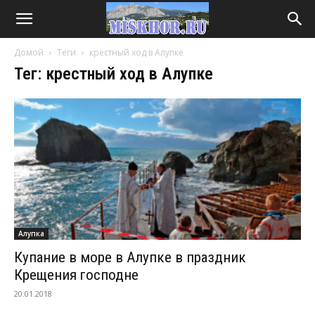
Домой
Теги
крестный ход в Алупке
Тег: крестный ход в Алупке
Алупка
Купание в море в Алупке в праздник
Крещения господне
20.01.2018