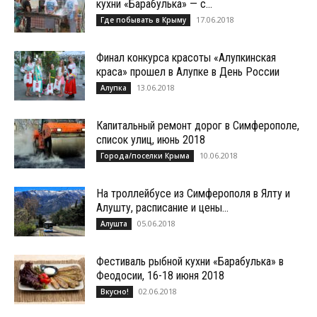
кухни «Барабулька» — с...
17.06.2018
Где побывать в Крыму
Финал конкурса красоты «Алупкинская
краса» прошел в Алупке в День России
13.06.2018
Алупка
Капитальный ремонт дорог в Симферополе,
список улиц, июнь 2018
10.06.2018
Города/поселки Крыма
На троллейбусе из Симферополя в Ялту и
Алушту, расписание и цены...
05.06.2018
Алушта
Фестиваль рыбной кухни «Барабулька» в
Феодосии, 16-18 июня 2018
02.06.2018
Вкусно!