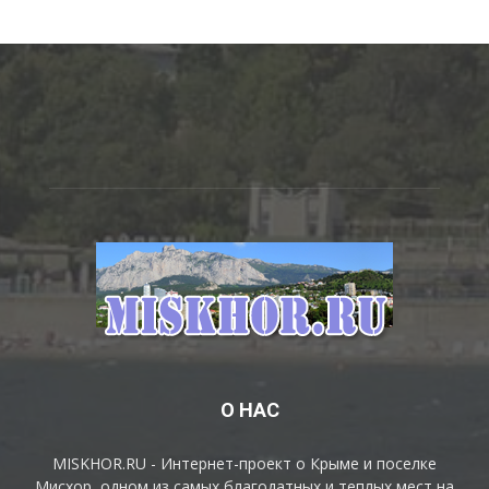
О НАС
MISKHOR.RU - Интернет-проект о Крыме и поселке
Мисхор, одном из самых благодатных и теплых мест на