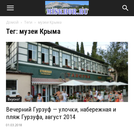
Домой
Теги
музеи Крыма
Тег: музеи Крыма
Вкусно!
Вечерний Гурзуф — улочки, набережная и
пляж Гурзуфа, август 2014
01.03.2018