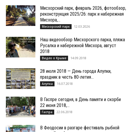
Мисхорский парк, февраль 2026, фотообзор,
реконструкция 2025/26: парк и набережная
Мисхора,...
12.03.2026
Мисхорский парк
Наш видеообзор Мисхорского парка, пляжа
Русалка и набережной Мисхора, август
2018
14.09.2018
Видео о Крыме
28 июля 2018 — День города Алупки,
праздник в честь 80-летия...
16.07.2018
Алупка
В Гаспре сегодня, в День памяти и скорби
22 июня 2018,...
22.06.2018
Гаспра
В Феодосии в разгаре фестиваль рыбной