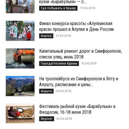
кухни «Барабулька» — с...
17.06.2018
Где побывать в Крыму
Финал конкурса красоты «Алупкинская
краса» прошел в Алупке в День России
13.06.2018
Алупка
Капитальный ремонт дорог в Симферополе,
список улиц, июнь 2018
10.06.2018
Города/поселки Крыма
На троллейбусе из Симферополя в Ялту и
Алушту, расписание и цены...
05.06.2018
Алушта
Фестиваль рыбной кухни «Барабулька» в
Феодосии, 16-18 июня 2018
02.06.2018
Вкусно!