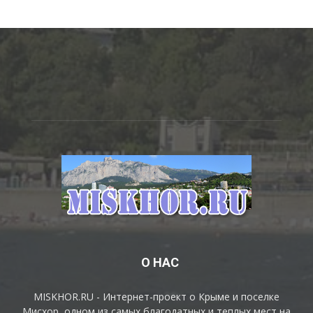
О НАС
MISKHOR.RU - Интернет-проект о Крыме и поселке
Мисхор, одном из самых благодатных и теплых мест на