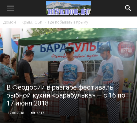
Домой
Крым, ЮБК
Где побывать в Крыму
В Феодосии в разгаре фестиваль
рыбной кухни «Барабулька» — с 16 по
17 июня 2018 !
17.06.2018
4617