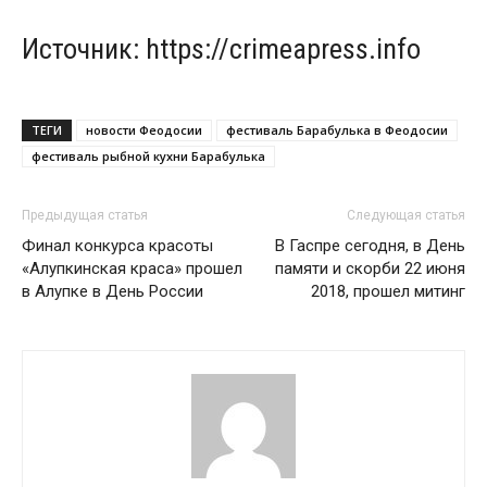
Источник: https://crimeapress.info
ТЕГИ
новости Феодосии
фестиваль Барабулька в Феодосии
фестиваль рыбной кухни Барабулька
Предыдущая статья
Следующая статья
Финал конкурса красоты
В Гаспре сегодня, в День
«Алупкинская краса» прошел
памяти и скорби 22 июня
в Алупке в День России
2018, прошел митинг