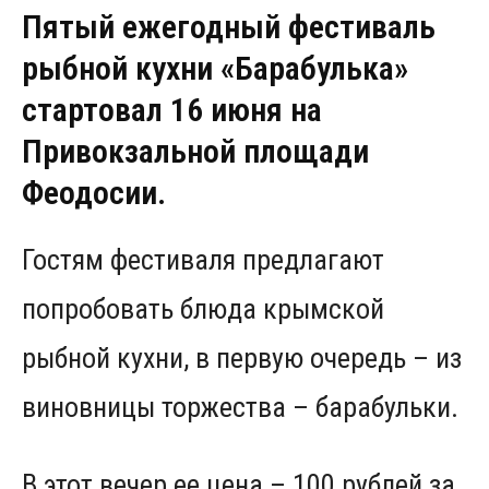
Пятый ежегодный фестиваль
рыбной кухни «Барабулька»
стартовал 16 июня на
Привокзальной площади
Феодосии.
Гостям фестиваля предлагают
попробовать блюда крымской
рыбной кухни, в первую очередь – из
виновницы торжества – барабульки.
В этот вечер ее цена – 100 рублей за