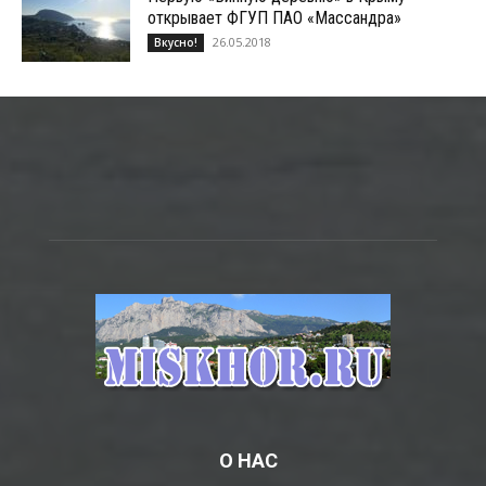
открывает ФГУП ПАО «Массандра»
26.05.2018
Вкусно!
О НАС