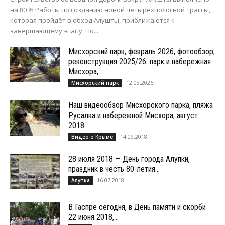
на 80 % Работы по созданию новой четырёхполосной трассы,
которая пройдёт в обход Алушты, приближаются к
завершающему этапу. По...
Мисхорский парк, февраль 2026, фотообзор,
реконструкция 2025/26: парк и набережная
Мисхора,...
12.03.2026
Мисхорский парк
Наш видеообзор Мисхорского парка, пляжа
Русалка и набережной Мисхора, август
2018
14.09.2018
Видео о Крыме
28 июля 2018 — День города Алупки,
праздник в честь 80-летия...
16.07.2018
Алупка
В Гаспре сегодня, в День памяти и скорби
22 июня 2018,...